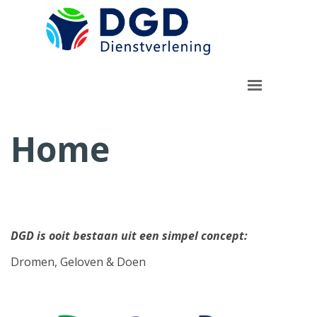
Ga naar de inhoud
Menu overslaan
Home
DGD is ooit bestaan uit een simpel concept:
Dromen, Geloven & Doen